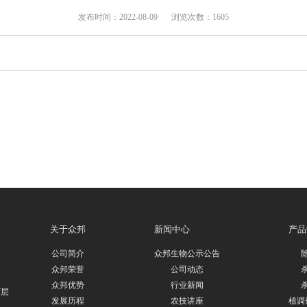
发布时间：2022-08-09
浏览次数：1605
关于众邦
新闻中心
产品
公司简介
众邦生物公示公告
众邦荣誉
公司动态
众邦优势
行业新闻
7层
发展历程
农技讲座
植调