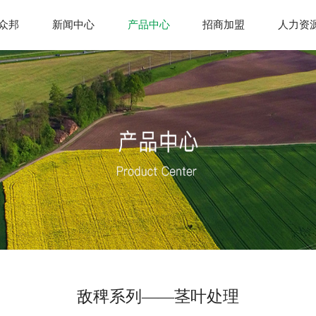
众邦
新闻中心
产品中心
招商加盟
人力资
敌稗系列——茎叶处理