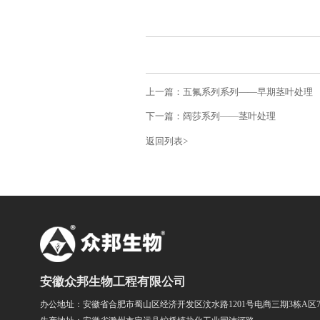
上一篇：五氟系列系列——早期茎叶处理
下一篇：阔莎系列——茎叶处理
返回列表>
安徽众邦生物工程有限公司
办公地址：安徽省合肥市蜀山区经济开发区汶水路1201号电商三期3栋A区