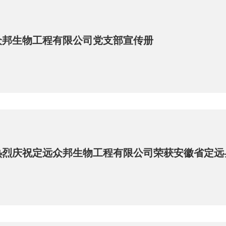
众邦生物工程有限公司党支部宣传册
烈庆祝定远众邦生物工程有限公司荣获安徽省定远县“
号