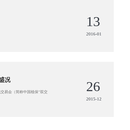
13
2016-01
盛况
26
交易会（简称中国植保“双交
2015-12