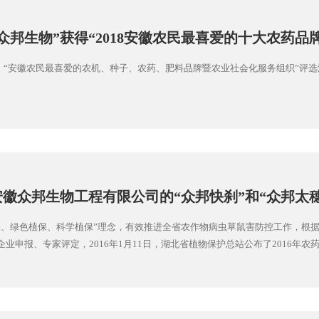
众邦生物”获得“2018安徽农民最喜爱的十大农药品
16日，“安徽农民最喜爱的农机、种子、农药、肥料品牌暨农业社会化服务组织”评
徽众邦生物工程有限公司的“众邦快刹”和“众邦太穗”
植保总站推广药械品种名单
保、绿色植保、科学植保”理念，有效推进全省农作物病虫草鼠害防控工作，根
业申报、专家评定，2016年1月11日，湖北省植物保护总站公布了2016年农