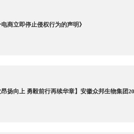
分电商立即停止侵权行为的声明》
昂扬向上 勇毅前行再续华章】安徽众邦生物集团20
3年工作部署大会