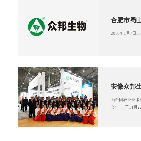
合肥市蜀
2016年1月
安徽众邦
由全国农业技术
会”），于11月