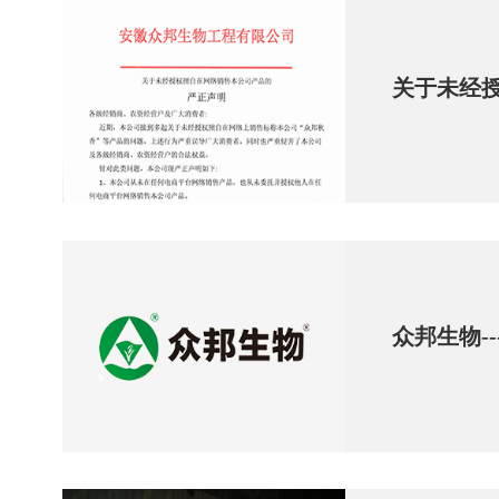
关于未经
众邦生物-