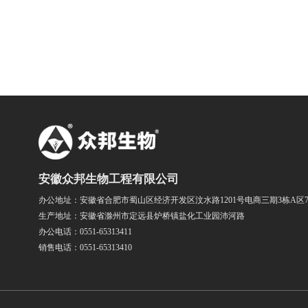
安徽众邦生物工程有限公司
办公地址：安徽省合肥市蜀山区经济开发区汶水路1201号电商三期3栋A区
生产地址：安徽省滁州市定远县炉桥镇盐化工业园沛河路
办公电话：0551-65313411
销售电话：0551-65313410