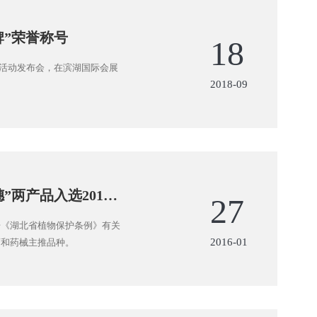
牌”荣誉称号
18
选活动发布会，在滨湖国际会展
2018-09
两产品入选2016
27
据《湖北省植物保护条例》有关
2016-01
药和药械主推品种。