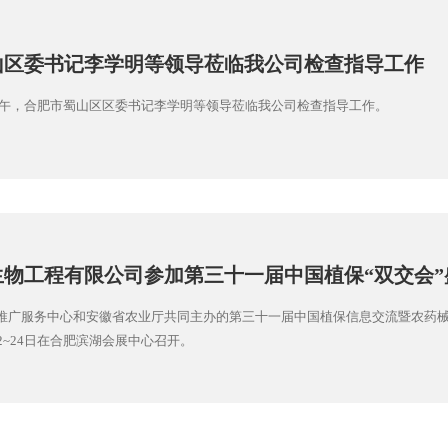
山区委书记李学明等领导莅临我公司检查指导工作
7日上午，合肥市蜀山区区委书记李学明等领导莅临我公司检查指导工作。
生物工程有限公司参加第三十一届中国植保“双交会”
推广服务中心和安徽省农业厅共同主办的第三十一届中国植保信息交流暨农药械
22~24日在合肥滨湖会展中心召开。