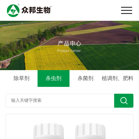
除草剂
杀虫剂
杀菌剂
植调剂、肥料