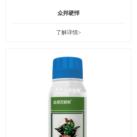
众邦硬悍
了解详情>